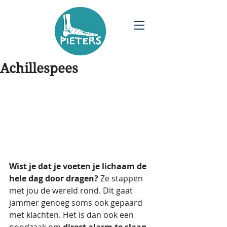
Achillespees
Wist je dat je voeten je lichaam de 
hele dag door dragen?
 Ze stappen 
met jou de wereld rond. Dit gaat 
jammer genoeg soms ook gepaard 
met klachten. Het is dan ook een 
noodzaak om 
direct alarm te slaan