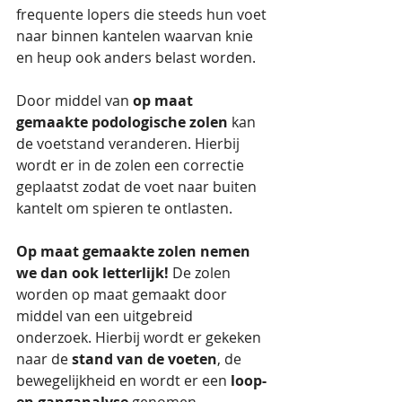
frequente lopers die steeds hun voet 
naar binnen kantelen waarvan knie 
en heup ook anders belast worden.
Door middel van 
op maat 
gemaakte podologische zolen
 kan 
de voetstand veranderen. Hierbij 
wordt er in de zolen een correctie 
geplaatst zodat de voet naar buiten 
kantelt om spieren te ontlasten.
Op maat gemaakte zolen nemen 
we dan ook letterlijk!
 De zolen 
worden op maat gemaakt door 
middel van een uitgebreid 
onderzoek. Hierbij wordt er gekeken 
naar de 
stand van de voeten
, de 
bewegelijkheid en wordt er een 
loop-
en ganganalyse
 genomen. 