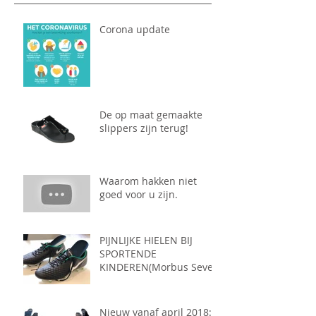
Corona update
De op maat gemaakte
slippers zijn terug!
Waarom hakken niet
goed voor u zijn.
PIJNLIJKE HIELEN BIJ
SPORTENDE
KINDEREN(Morbus Sever)
Nieuw vanaf april 2018: