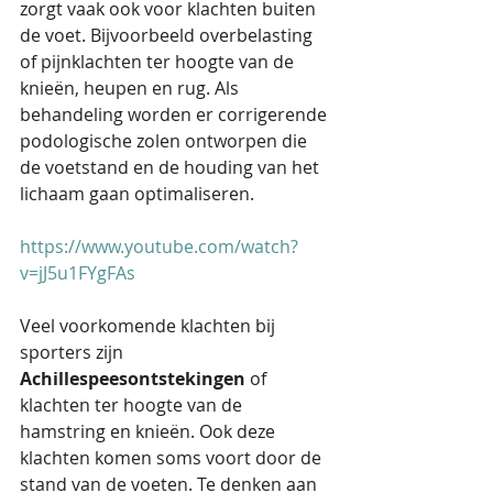
zorgt vaak ook voor klachten buiten 
de voet. Bijvoorbeeld overbelasting 
of pijnklachten ter hoogte van de 
knieën, heupen en rug. Als 
behandeling worden er corrigerende 
podologische zolen ontworpen die 
de voetstand en de houding van het 
lichaam gaan optimaliseren.
https://www.youtube.com/watch?
v=jJ5u1FYgFAs
Veel voorkomende klachten bij 
sporters zijn 
Achillespeesontstekingen
 of 
klachten ter hoogte van de 
hamstring en knieën. Ook deze 
klachten komen soms voort door de 
stand van de voeten. Te denken aan 