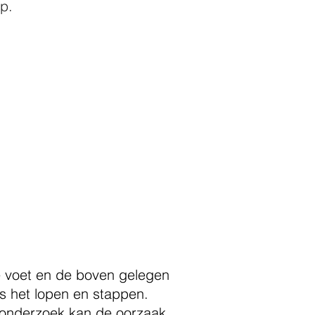
p.
e voet en de boven gelegen
s het lopen en stappen.
onderzoek kan de oorzaak