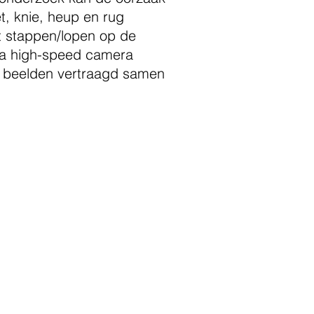
t, knie, heup en rug
t stappen/lopen op de
ia high-speed camera
 beelden vertraagd samen