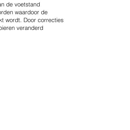
an de voetstand
orden waardoor de
t wordt. Door correcties
pieren veranderd