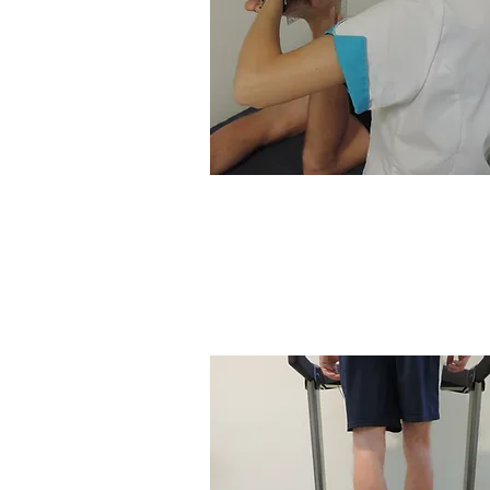
Loop- en ganganaly