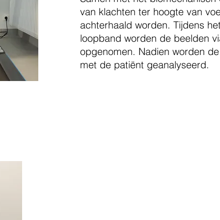
van klachten ter hoogte van voe
achterhaald worden. Tijdens he
loopband worden de beelden v
opgenomen. Nadien worden de
met de patiënt geanalyseerd.
tiezolen