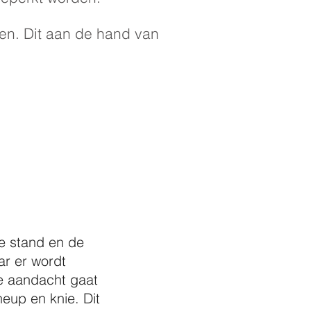
len. Dit aan de hand van
de stand en de
ar er wordt
e aandacht gaat
eup en knie. Dit