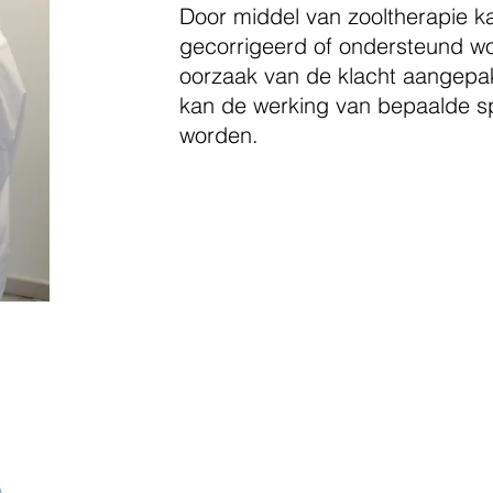
Door middel van zooltherapie k
gecorrigeerd of ondersteund w
oorzaak van de klacht aangepak
kan de werking van bepaalde s
worden.