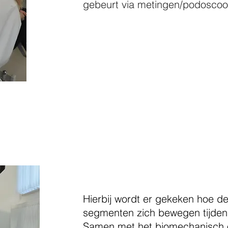
gebeurt via metingen/podoscoo
se
Hierbij wordt er gekeken hoe d
segmenten zich bewegen tijden
Samen met het biomechanisch 