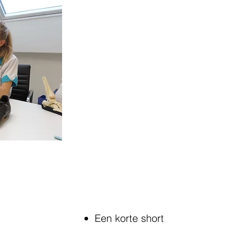
 mee?
Een korte short