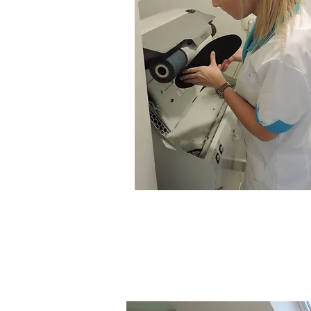
Schoenadvies