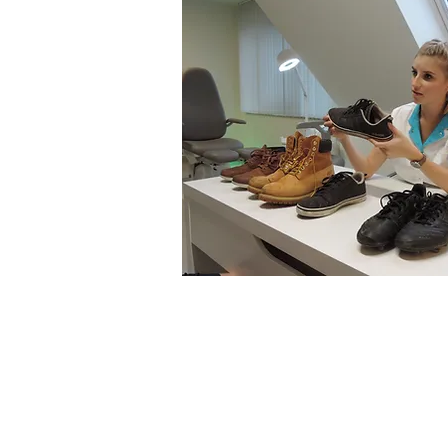
Wat breng je allemaal