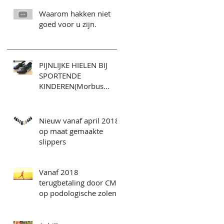
Waarom hakken niet
goed voor u zijn.
PIJNLIJKE HIELEN BIJ
SPORTENDE
KINDEREN(Morbus
Sever)
Nieuw vanaf april 2018:
op maat gemaakte
slippers
Vanaf 2018
terugbetaling door CM
op podologische zolen