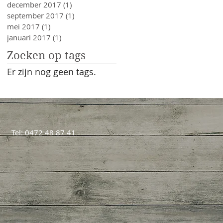
december 2017
(1)
1 post
september 2017
(1)
1 post
mei 2017
(1)
1 post
januari 2017
(1)
1 post
Zoeken op tags
Er zijn nog geen tags.
Tel: 0472 48 87 41