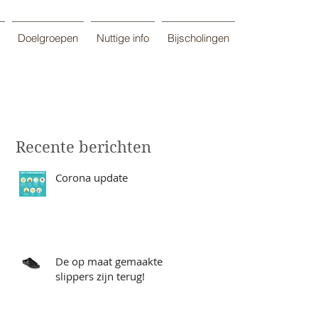
Doelgroepen
Nuttige info
Bijscholingen
Recente berichten
Corona update
ed
De op maat gemaakte
slippers zijn terug!