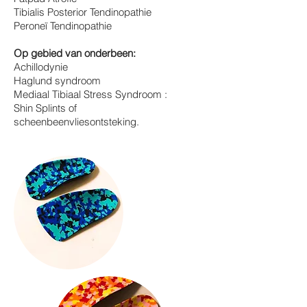
Tibialis Posterior Tendinopathie
Peroneï Tendinopathie
Op gebied van onderbeen:
Achillodynie
Haglund syndroom
Mediaal Tibiaal Stress Syndroom :
Shin Splints of
scheenbeenvliesontsteking.