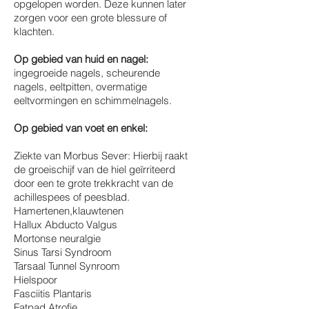
opgelopen worden. Deze kunnen later
zorgen voor een grote blessure of
klachten.
Op gebied van huid en nagel:
ingegroeide nagels, scheurende
nagels, eeltpitten, overmatige
eeltvormingen en schimmelnagels.
Op gebied van voet en enkel:
Ziekte van Morbus Sever: Hierbij raakt
de groeischijf van de hiel geïrriteerd
door een te grote trekkracht van de
achillespees of peesblad.
Hamertenen,klauwtenen
Hallux Abducto Valgus
Mortonse neuralgie
Sinus Tarsi Syndroom
Tarsaal Tunnel Synroom
Hielspoor
Fasciitis Plantaris
Fatpad Atrofie